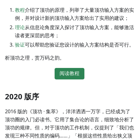
教程
介绍了顶功的原理，列举了大量顶功输入方案的实
例，并对设计新的顶功输入方案给出了实用的建议；
理论
从信息论角度深入探讨了顶功输入方案，能够激活
读者更深层的思考；
验证
可以帮助您验证您设计的输入方案结构是否可行。
析顶功之理，赏万码之韵。
阅读教程
2020 版序
2016 版的《顶功 · 集萃》，洋洋洒洒一万字，已经成为了
顶功圈的入门必读书。它用了集合论的语言，细致地分析了
顶功的规律。但，对于顶功的工作机制，仅提到了「我们也
发现三种不同性质的编码……」「根据这些性质给出狭义顶